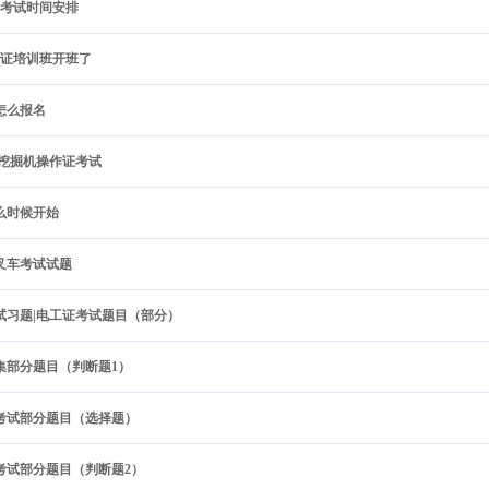
级考试时间安排
作证培训班开班了
怎么报名
|挖掘机操作证考试
么时候开始
叉车考试试题
试习题|电工证考试题目（部分）
题集部分题目（判断题1）
保考试部分题目（选择题）
保考试部分题目（判断题2）