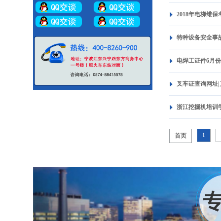
2018年电梯维
特种设备安全事
电焊工证件6月
叉车证查询网址
浙江挖掘机培训
1
首页