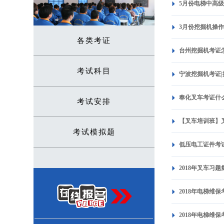
5月份电梯中高
3月份挖掘机操
各类考证
台州挖掘机考证
考试科目
宁波挖掘机考证
奉化叉车考证什
考试安排
【叉车培训班】
考试模拟题
低压电工证件考
2018年叉车习
2018年电梯维
2018年电梯维