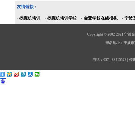
友情链接 :
挖掘机培训
挖掘机培训学校
金亚学校在线模拟
宁波
Copyright © 2002-202
报名地址：宁波市鄞
电话：0574-88415578 | 传