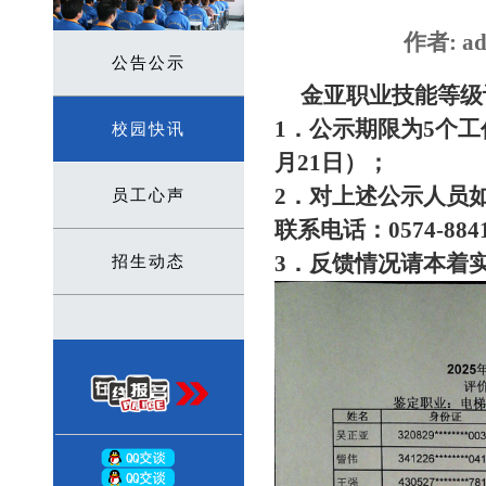
作者: ad
公告公示
金亚职业技能等级
1．公示期限为5个工作
校园快讯
月21日）；
2．对上述公示人员
员工心声
联系电话：0574-88
3．反馈情况请本着
招生动态